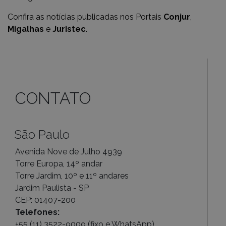
Confira as notícias publicadas nos Portais
Conjur
,
Migalhas
e
Juristec
.
CONTATO
São Paulo
Avenida Nove de Julho 4939
Torre Europa, 14º andar
Torre Jardim, 10º e 11º andares
Jardim Paulista - SP
CEP: 01407-200
Telefones:
+55 (11) 3522-9009 (fixo e WhatsApp)