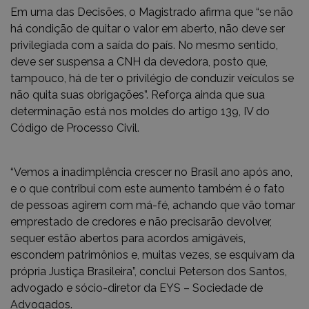
Em uma das Decisões, o Magistrado afirma que “se não
há condição de quitar o valor em aberto, não deve ser
privilegiada com a saída do país. No mesmo sentido,
deve ser suspensa a CNH da devedora, posto que,
tampouco, há de ter o privilégio de conduzir veículos se
não quita suas obrigações”. Reforça ainda que sua
determinação está nos moldes do artigo 139, IV do
Código de Processo Civil.
“Vemos a inadimplência crescer no Brasil ano após ano,
e o que contribui com este aumento também é o fato
de pessoas agirem com má-fé, achando que vão tomar
emprestado de credores e não precisarão devolver,
sequer estão abertos para acordos amigáveis,
escondem patrimônios e, muitas vezes, se esquivam da
própria Justiça Brasileira”, conclui Peterson dos Santos,
advogado e sócio-diretor da EYS – Sociedade de
Advogados.