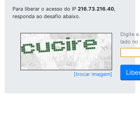
Para liberar o acesso
do IP
216.73.216.40
,
responda ao desafio abaixo.
Digite 
lado no
[trocar imagem]